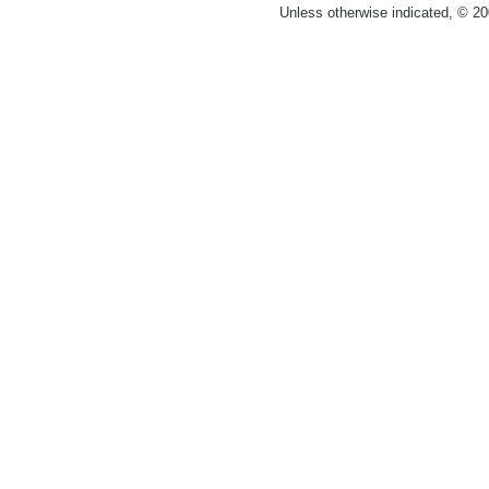
Unless otherwise indicated, © 2