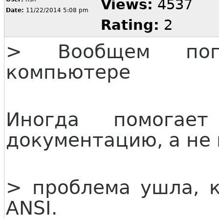
Views:
4537
Date:
11/22/2014 5:08 pm
Rating:
2
> Вообщем поп
компьютере
Иногда помогает
документацию, а не 
> проблема ушла, к
ANSI.