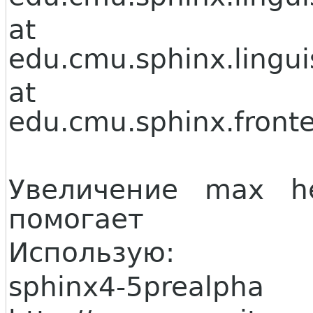
at
edu.cmu.sphinx.lingui
at
edu.cmu.sphinx.front
Увеличение max 
помогает
Использую:
sphinx4-5prealpha