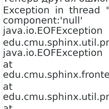
Exception in thread 
component:'null
java.io.EOFException
edu.cmu.sphinx.util.p
java.io.EOFException
at
edu.cmu.sphinx.front
at
edu.cmu.sphinx.util.p
at