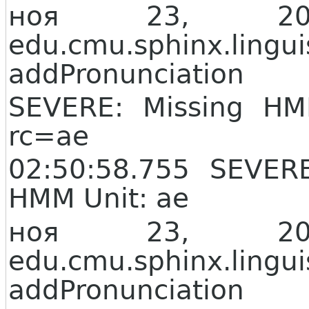
ноя 23, 20
edu.cmu.sphinx.lingui
addPronunciation
SEVERE: Missing HMM
rc=ae
02:50:58.755 SEVE
HMM Unit: ae
ноя 23, 20
edu.cmu.sphinx.lingui
addPronunciation