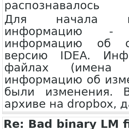
распознавалось
Для начала ну
информацию - 
информацию об о
версию IDEA. Ин
файлах (имена 
информацию об изме
были изменения. 
архиве на dropbox, д
Re: Bad binary LM f