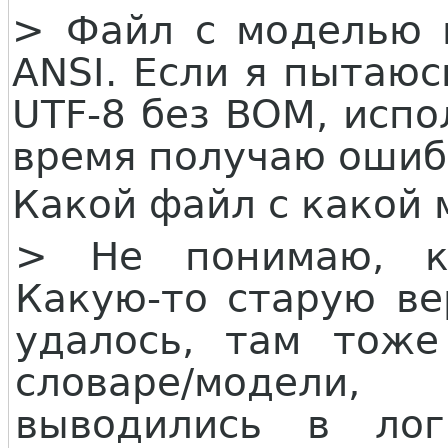
> Файл с моделью 
ANSI. Если я пытаюс
UTF-8 без BOM, испо
время получаю ошиб
Какой файл с какой
> Не понимаю, к
Какую-то старую ве
удалось, там тоже
словаре/модел
выводились в лог