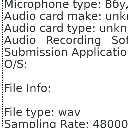
Microphone type: Вб
Audio card make: un
Audio card type: unk
Audio Recording So
Submission Applicati
O/S:
File Info:
File type: wav
Sampling Rate: 4800