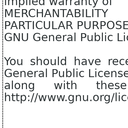
implied warranty of
MERCHANTABILIT
PARTICULAR PURPOSE.
GNU General Public Li
You should have rec
General Public Licens
along with thes
http://www.gnu.org/lic