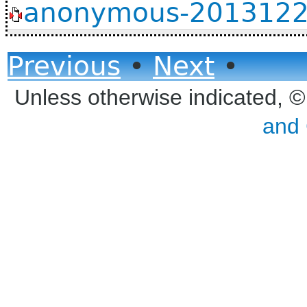
anonymous-20131220
Previous
•
Next
•
Unless otherwise indicated, 
and 