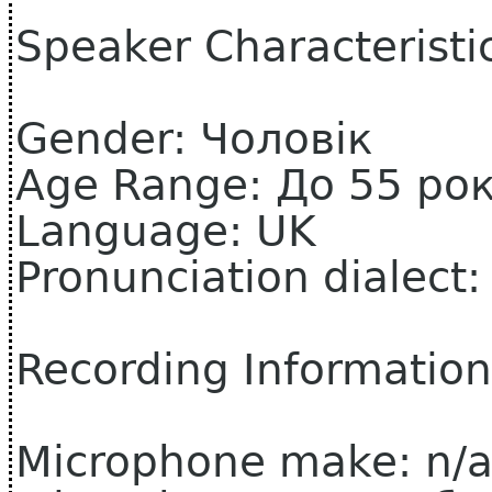
Speaker Characteristi
Gender: Чоловік
Age Range: До 55 рок
Language: UK
Pronunciation dialect
Recording Information
Microphone make: n/