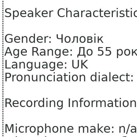
Speaker Characteristi
Gender: Чоловік
Age Range: До 55 рок
Language: UK
Pronunciation dialect
Recording Information
Microphone make: n/