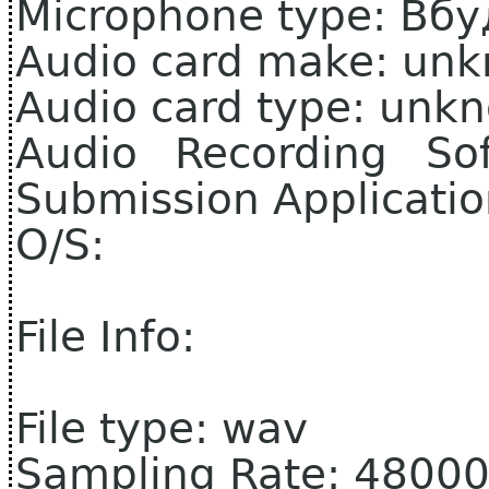
Microphone type: Вб
Audio card make: un
Audio card type: unk
Audio Recording So
Submission Applicati
O/S:
File Info:
File type: wav
Sampling Rate: 4800