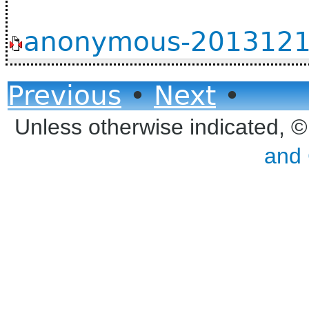
anonymous-20131219
Previous
•
Next
•
Unless otherwise indicated, 
and 