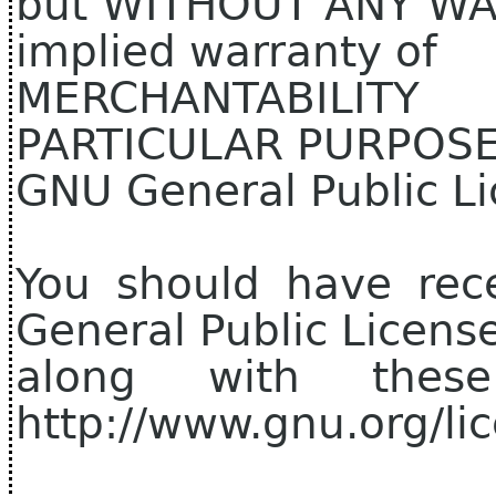
but WITHOUT ANY WAR
implied warranty of
MERCHANTABILIT
PARTICULAR PURPOSE.
GNU General Public Li
You should have rec
General Public Licens
along with thes
http://www.gnu.org/lic