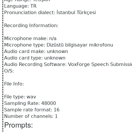
Language: TR
Pronunciation dialect: İstanbul Türkçesi
Recording Information:
Microphone make: n/a
Microphone type: Dizüstü bilgisayar mikrofonu
Audio card make: unknown
Audio card type: unknown
Audio Recording Software: VoxForge Speech Submissio
O/S:
File Info:
File type: wav
Sampling Rate: 48000
Sample rate format: 16
Number of channels: 1
Prompts: