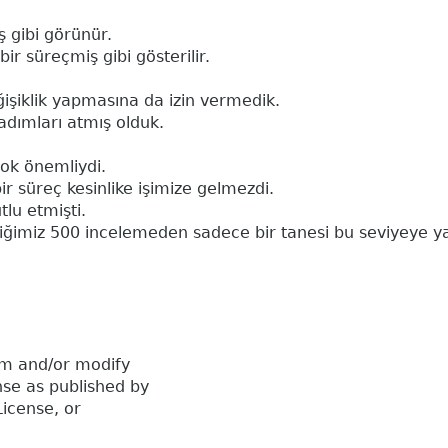
 gibi görünür.
r süreçmiş gibi gösterilir.
şiklik yapmasına da izin vermedik.
 adımları atmış olduk.
ok önemliydi.
 süreç kesinlike işimize gelmezdi.
tlu etmişti.
ğimiz 500 incelemeden sadece bir tanesi bu seviyeye ya
hem and/or modify
se as published by
License, or