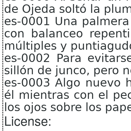
de Ojeda soltó la plum
es-0001 Una palmera 
con balanceo repent
múltiples y puntiagud
es-0002 Para evitars
sillón de junco, pero 
es-0003 Algo nuevo h
él mientras con el pe
los ojos sobre los pape
License: