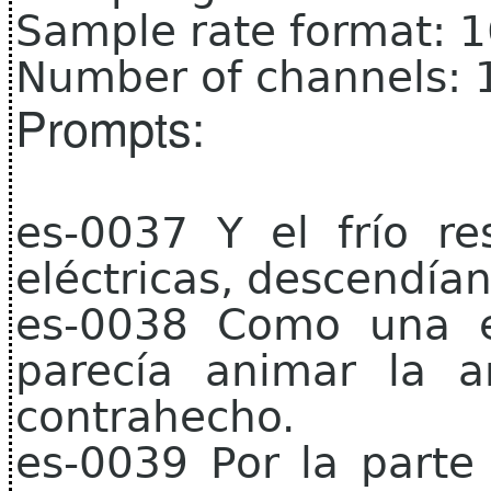
Sample rate format: 
Number of channels: 
Prompts:
es-0037 Y el frío re
eléctricas, descendían
es-0038 Como una e
parecía animar la art
contrahecho.
es-0039 Por la parte