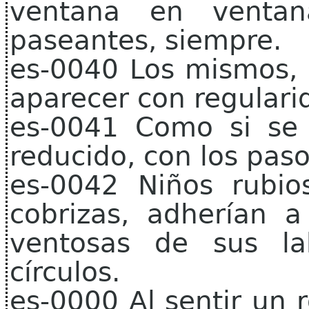
ventana en venta
paseantes, siempre.
es-0040 Los mismos, 
aparecer con regulari
es-0041 Como si se
reducido, con los pas
es-0042 Niños rubios
cobrizas, adherían a
ventosas de sus la
círculos.
es-0000 Al sentir un 