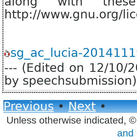
along with thes
http://www.gnu.org/lic
sg_ac_lucia-2014111
--- (Edited on 12/10
by speechsubmission) 
Previous
•
Next
•
Unless otherwise indicated, 
and 