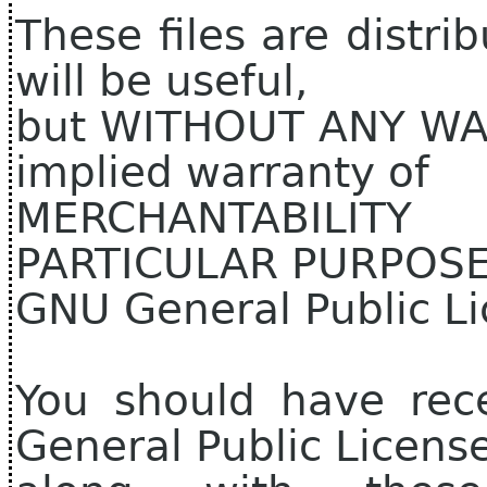
These files are distri
will be useful,
but WITHOUT ANY WAR
implied warranty of
MERCHANTABILIT
PARTICULAR PURPOSE.
GNU General Public Li
You should have rec
General Public Licens