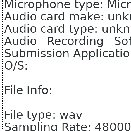
Microphone type: Micr
Audio card make: un
Audio card type: unk
Audio Recording So
Submission Applicati
O/S:
File Info:
File type: wav
Sampling Rate: 4800