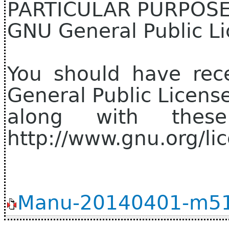
PARTICULAR PURPOSE.
GNU General Public Li
You should have rec
General Public Licens
along with thes
http://www.gnu.org/lic
Manu-20140401-m51