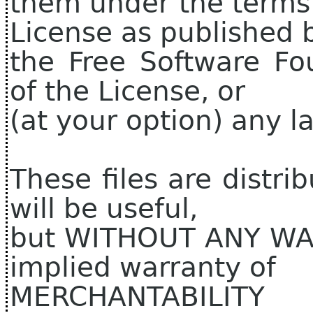
them under the terms
License as published 
the Free Software Fo
of the License, or
(at your option) any la
These files are distri
will be useful,
but WITHOUT ANY WAR
implied warranty of
MERCHANTABILIT