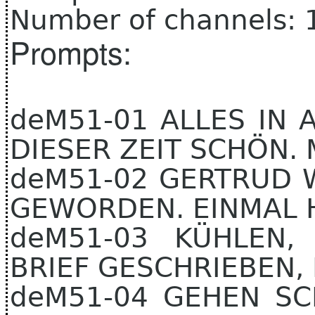
Number of channels: 
Prompts:
deM51-01 ALLES IN 
DIESER ZEIT SCHÖN.
deM51-02 GERTRUD 
GEWORDEN. EINMAL H
deM51-03 KÜHLEN,
BRIEF GESCHRIEBEN,
deM51-04 GEHEN S