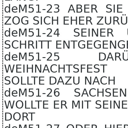
deM51-23 ABER SIE
ZOG SICH EHER ZURÜC
deM51-24 SEINER 
SCHRITT ENTGEGEN
deM51-25 D
WEIHNACHTSFEST 
SOLLTE DAZU NACH
deM51-26 SACHSE
WOLLTE ER MIT SEIN
DORT