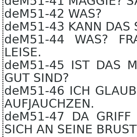
deM51-41 MAGGIE? S
deM51-42 WAS?
deM51-43 KANN DAS 
deM51-44 WAS? FR
LEISE.
deM51-45 IST DAS M
GUT SIND?
deM51-46 ICH GLAUB
AUFJAUCHZEN.
deM51-47 DA GRIFF
SICH AN SEINE BRUST