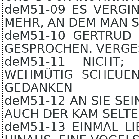
deM51-09 ES VERGIN
MEHR, AN DEM MAN S
deM51-10 GERTRUD
GESPROCHEN. VERGES
deM51-11 NICHT;
WEHMÜTIG SCHEUEN
GEDANKEN
deM51-12 AN SIE SEI
AUCH DER KAM SELTE
deM51-13 EINMAL LI