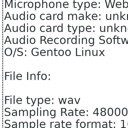
Microphone type: We
Audio card make: un
Audio card type: unk
Audio Recording Softw
O/S: Gentoo Linux
File Info:
File type: wav
Sampling Rate: 4800
Sample rate format: 