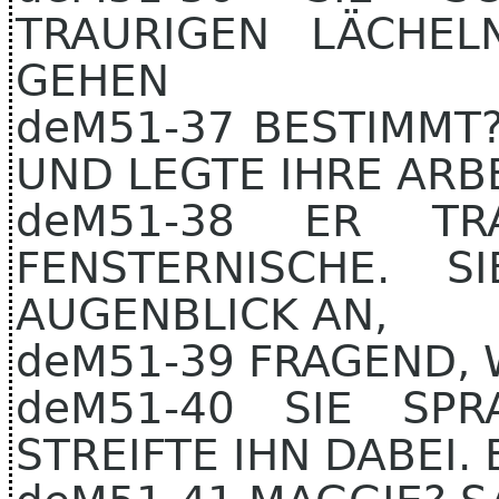
TRAURIGEN LÄCHEL
GEHEN
deM51-37 BESTIMMT
UND LEGTE IHRE ARBE
deM51-38 ER T
FENSTERNISCHE. 
AUGENBLICK AN,
deM51-39 FRAGEND,
deM51-40 SIE SP
STREIFTE IHN DABEI